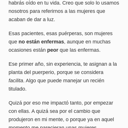
habrás oído en tu vida. Creo que solo lo usamos
nosotros para referirnos a las mujeres que
acaban de dar a luz.
Esas pacientes, esas puérperas, son mujeres
que
no están enfermas
, aunque en muchas
ocasiones están
peor
que las enfermas.
Ese primer año, sin experiencia, te asignan a la
planta del puerperio, porque se considera
facilita
. Algo que puede manejar un recién
titulado.
Quizá por eso me impactó tanto, por empezar
con ellas. A quizá sea por el cambio que
produjeron en mi mente, o porque ya en aquel
momento me parecieran unas mujeres