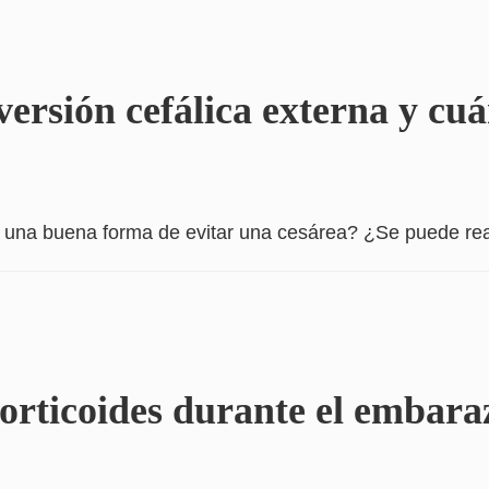
versión cefálica externa y cu
 una buena forma de evitar una cesárea? ¿Se puede rea
orticoides durante el embara