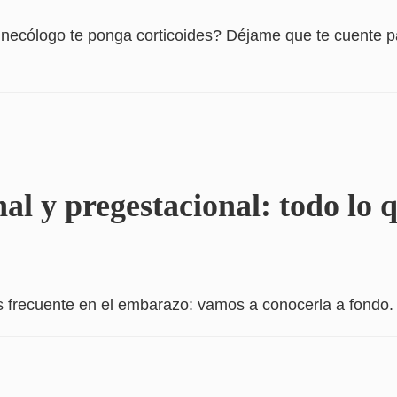
necólogo te ponga corticoides? Déjame que te cuente p
al y pregestacional: todo lo 
ás frecuente en el embarazo: vamos a conocerla a fondo