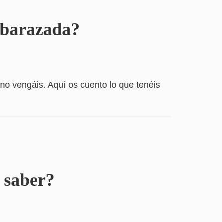
mbarazada?
o vengáis. Aquí os cuento lo que tenéis
 saber?