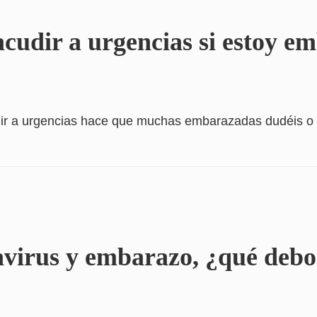
cudir a urgencias si estoy e
dir a urgencias hace que muchas embarazadas dudéis o n
virus y embarazo, ¿qué debo