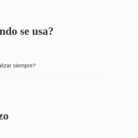
ándo se usa?
lizar siempre?
zo