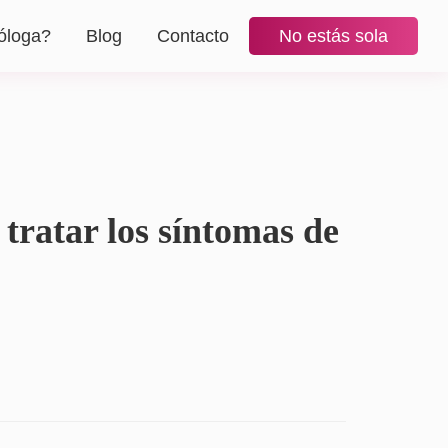
óloga?
Blog
Contacto
No estás sola
tratar los síntomas de