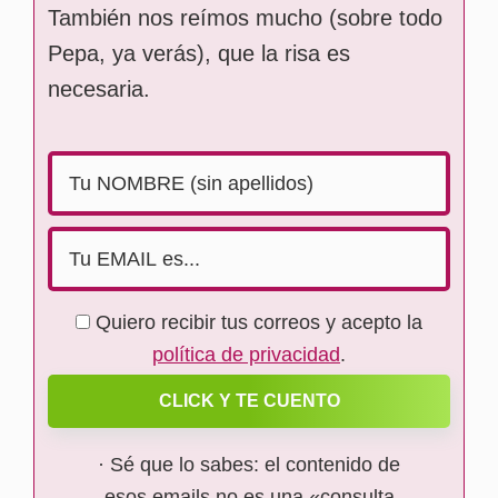
También nos reímos mucho (sobre todo
Pepa, ya verás), que la risa es
necesaria.
Quiero recibir tus correos y acepto la
política de privacidad
.
CLICK Y TE CUENTO
· Sé que lo sabes: el contenido de
esos emails no es una «consulta