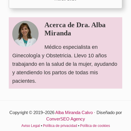
Acerca de
Dra. Alba
Miranda
Médico especialista en
Ginecología y Obstetricia. Llevo 10 años
trabajando en la salud de la mujer, ayudando
y atendiendo los partos de todas mis
pacientes.
Barra
Copyright © 2019–2026
Alba Miranda Calvo
· Diseñado por
lateral
ConverSEO Agency
principal
Aviso Legal
•
Política de privacidad
•
Política de cookies