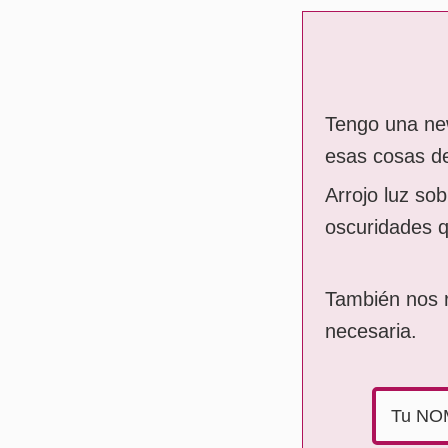
Tengo una new
esas cosas de
Arrojo luz so
oscuridades 
También nos r
necesaria.