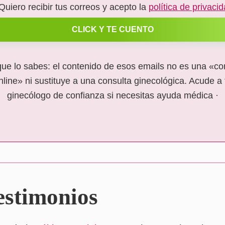
Quiero recibir tus correos y acepto la
política de privaci
CLICK Y TE CUENTO
que lo sabes: el contenido de esos emails no es una «co
nline» ni sustituye a una consulta ginecológica. Acude a 
ginecólogo de confianza si necesitas ayuda médica ·
estimonios