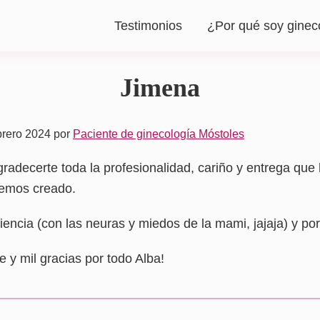
Testimonios
¿Por qué soy ginec
Jimena
brero 2024
por
Paciente de ginecología Móstoles
radecerte toda la profesionalidad, cariño y entrega que
hemos creado.
iencia (con las neuras y miedos de la mami, jajaja) y por
 y mil gracias por todo Alba!