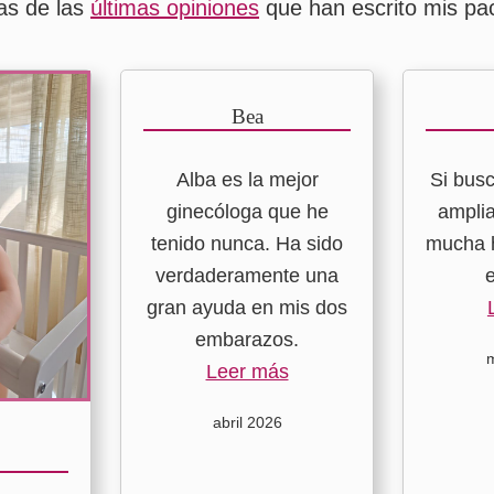
as de las
últimas opiniones
que han escrito mis pac
Bea
Alba es la mejor
Si bus
ginecóloga que he
amplia
tenido nunca. Ha sido
mucha 
verdaderamente una
gran ayuda en mis dos
embarazos.
Leer más
abril 2026