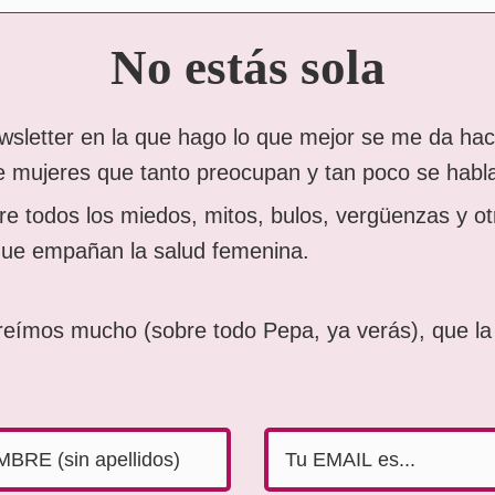
No estás sola
sletter en la que hago lo que mejor se me da hac
 mujeres que tanto preocupan y tan poco se habl
bre todos los miedos, mitos, bulos, vergüenzas y ot
que empañan la salud femenina.
eímos mucho (sobre todo Pepa, ya verás), que la 